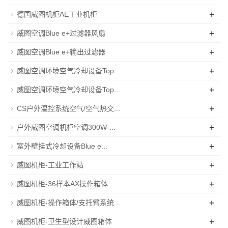
+
德国威图机柜AE工业机柜
+
威图空调Blue e+过滤器风扇
+
威图空调Blue e+输出过滤器
+
威图空调环境空气冷却设备Top...
+
威图空调环境空气冷却设备Top...
+
CS户外温控系统空气/空气热交...
+
户外威图空调机柜空调300W-...
+
室外壁挂式冷却设备Blue e...
+
威图机柜-工业工作站
+
威图机柜-36样本AX操作箱体...
+
威图机柜-操作箱体/支托臂系统...
+
威图机柜-卫生型设计威图箱体