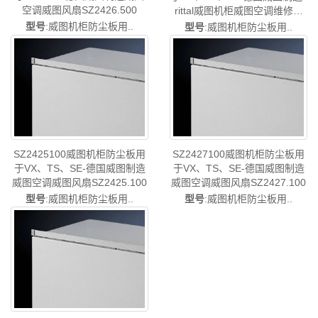
空调威图风扇SZ2426.500
rittal威图机柜威图空调维修威
图电柜威图母线威图风扇威图
型号
:威图机柜防尘板用..
型号
:威图机柜防尘板用..
PDU威图售后SZ2424.100
SZ2425100威图机柜防尘板用
SZ2427100威图机柜防尘板用
于VX、TS、SE-德国威图制造
于VX、TS、SE-德国威图制造
威图空调威图风扇SZ2425.100
威图空调威图风扇SZ2427.100
型号
:威图机柜防尘板用..
型号
:威图机柜防尘板用..