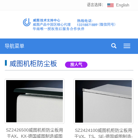
语言选择：
导航菜单
Toggl
navig
威图机柜防尘板
按人气
SZ2426500威图机柜防尘板用
SZ2424100威图机柜防尘板用
于AX、KX-德国威图制造威图
于VX、TS、SE-德国威图制造-