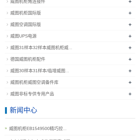
+
威图机柜角连接件
+
威图机柜国际版
+
威图空调国际版
+
威图UPS电源
+
威图31样本32样本威图机柜威...
+
德国威图机柜配件
+
威图30样本31样本/临增威图...
+
威图机柜威图空调备件库
+
威图非标专供专用产品
新闻中心
威图机柜EB1549500精巧控...