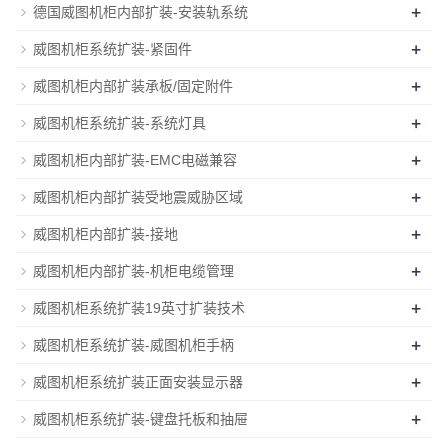
+
德国威图机柜内部扩装-安装轨系统
+
威图机柜系统扩装-紧固件
+
威图机柜内部扩装承板/固定附件
+
威图机柜系统扩装-系统灯具
+
威图机柜内部扩装-EMC电磁兼容
+
威图机柜内部扩装受地震威胁区域
+
威图机柜内部扩装-接地
+
威图机柜内部扩装-机柜电缆管理
+
威图机柜系统扩装19英寸扩装技术
+
威图机柜系统扩装-威图机柜手柄
+
威图机柜系统扩装正面安装显示器
+
威图机柜系统扩装-键盘托板和抽屉