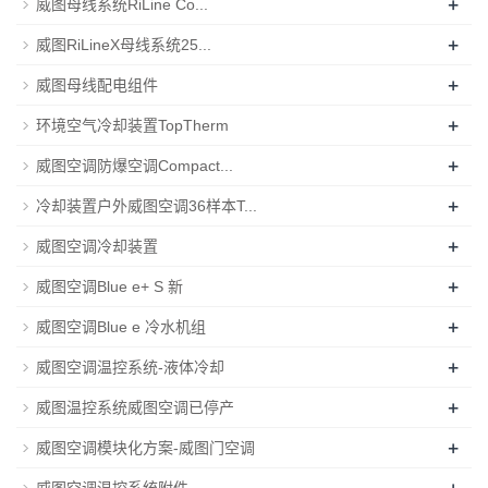
+
威图母线系统RiLine Co...
+
威图RiLineX母线系统25...
+
威图母线配电组件
+
环境空气冷却装置TopTherm
+
威图空调防爆空调Compact...
+
冷却装置户外威图空调36样本T...
+
威图空调冷却装置
+
威图空调Blue e+ S 新
+
威图空调Blue e 冷水机组
+
威图空调温控系统-液体冷却
+
威图温控系统威图空调已停产
+
威图空调模块化方案-威图门空调
+
威图空调温控系统附件