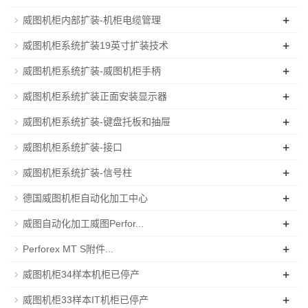
+
威图机柜内部扩装-机柜电缆管理
+
威图机柜系统扩装19英寸扩装技术
+
威图机柜系统扩装-威图机柜手柄
+
威图机柜系统扩装正面安装显示器
+
威图机柜系统扩装-键盘托板和抽屉
+
威图机柜系统扩装-接口
+
威图机柜系统扩装-信号柱
+
德国威图机柜自动化加工中心
+
威图自动化加工威图Perfor...
+
Perforex MT S附件...
+
威图机柜34样本机柜已停产
+
威图机柜33样本IT机柜已停产