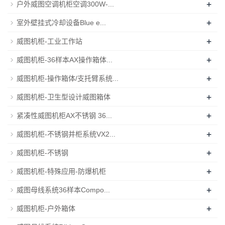
+
户外威图空调机柜空调300W-...
+
室外壁挂式冷却设备Blue e...
+
威图机柜-工业工作站
+
威图机柜-36样本AX操作箱体...
+
威图机柜-操作箱体/支托臂系统...
+
威图机柜-卫生型设计威图箱体
+
紧凑性威图机柜AX不锈钢 36...
+
威图机柜-不锈钢并柜系统VX2...
+
威图机柜-不锈钢
+
威图机柜-特殊应用-防爆机柜
+
威图母线系统36样本Compo...
+
威图机柜-户外箱体