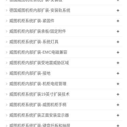
+
德国威图机柜内部扩装-安装轨系统
+
威图机柜系统扩装-紧固件
+
威图机柜内部扩装承板/固定附件
+
威图机柜系统扩装-系统灯具
+
威图机柜内部扩装-EMC电磁兼容
+
威图机柜内部扩装受地震威胁区域
+
威图机柜内部扩装-接地
+
威图机柜内部扩装-机柜电缆管理
+
威图机柜系统扩装19英寸扩装技术
+
威图机柜系统扩装-威图机柜手柄
+
威图机柜系统扩装正面安装显示器
+
威图机柜系统扩装-键盘托板和抽屉