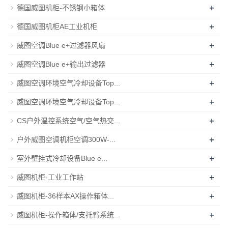
+
德国威图机柜-不锈钢小箱体
+
德国威图机柜AE工业机柜
+
威图空调Blue e+过滤器风扇
+
威图空调Blue e+输出过滤器
+
威图空调环境空气冷却设备Top...
+
威图空调环境空气冷却设备Top...
+
CS户外温控系统空气/空气热交...
+
户外威图空调机柜空调300W-...
+
室外壁挂式冷却设备Blue e...
+
威图机柜-工业工作站
+
威图机柜-36样本AX操作箱体...
+
威图机柜-操作箱体/支托臂系统...