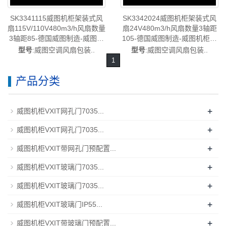
SK3341115威图机柜架装式风
SK3342024威图机柜架装式风
扇115V/110V480m3/h风扇数量
扇24V480m3/h风扇数量3轴距
3轴距85-德国威图制造-威图机
105-德国威图制造-威图机柜空
柜空调维修威图电柜威图母线
调维修威图电柜威图母线威图
型号
:威图空调风扇包装..
型号
:威图空调风扇包装..
威图风扇威图售后SK3341.115
风扇威图售后SK3342.024
1
产品分类
+
威图机柜VXIT网孔门7035...
+
威图机柜VXIT网孔门7035...
+
威图机柜VXIT带网孔门预配置...
+
威图机柜VXIT玻璃门7035...
+
威图机柜VXIT玻璃门7035...
+
威图机柜VXIT玻璃门IP55...
+
威图机柜VXIT带玻璃门预配置...