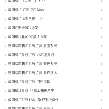
+
威图机柜IT冷却（IT-Coo...
+
威图机柜-IT监控IT-Mon...
+
威图机柜微型数据中心
+
威图IT安全解决方案
+
威图模块化的RZ解决方案
+
德国威图机柜系统扩装-底座系统
+
威图机柜系统扩装-VX底座系统
+
德国威图机柜系统扩装-壁板系统
+
德国威图机柜系统扩装-并柜技术
+
威图机柜系统扩装-门和锁具
+
威图壁板系统-36样本侧板用于...
+
威图机柜扩装TS8并联柜系统备件
+
德国威图机柜系统扩装-安装板