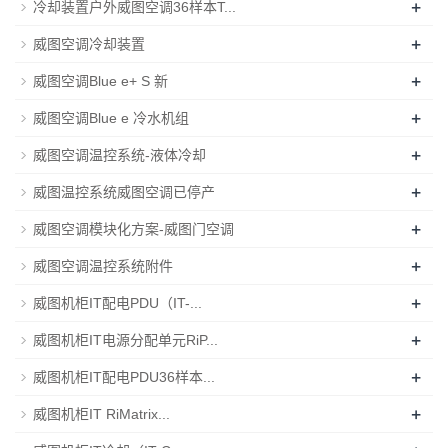
+
冷却装置户外威图空调36样本T...
+
威图空调冷却装置
+
威图空调Blue e+ S 新
+
威图空调Blue e 冷水机组
+
威图空调温控系统-液体冷却
+
威图温控系统威图空调已停产
+
威图空调模块化方案-威图门空调
+
威图空调温控系统附件
+
威图机柜IT配电PDU（IT-...
+
威图机柜IT电源分配单元RiP...
+
威图机柜IT配电PDU36样本...
+
威图机柜IT RiMatrix...