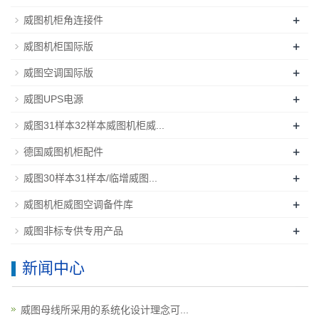
+
威图机柜角连接件
+
威图机柜国际版
+
威图空调国际版
+
威图UPS电源
+
威图31样本32样本威图机柜威...
+
德国威图机柜配件
+
威图30样本31样本/临增威图...
+
威图机柜威图空调备件库
+
威图非标专供专用产品
新闻中心
威图母线所采用的系统化设计理念可...