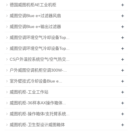
+
德国威图机柜AE工业机柜
+
威图空调Blue e+过滤器风扇
+
威图空调Blue e+输出过滤器
+
威图空调环境空气冷却设备Top...
+
威图空调环境空气冷却设备Top...
+
CS户外温控系统空气/空气热交...
+
户外威图空调机柜空调300W-...
+
室外壁挂式冷却设备Blue e...
+
威图机柜-工业工作站
+
威图机柜-36样本AX操作箱体...
+
威图机柜-操作箱体/支托臂系统...
+
威图机柜-卫生型设计威图箱体