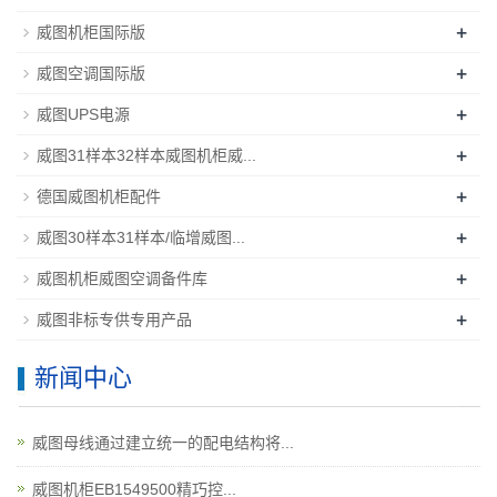
+
威图机柜国际版
+
威图空调国际版
+
威图UPS电源
+
威图31样本32样本威图机柜威...
+
德国威图机柜配件
+
威图30样本31样本/临增威图...
+
威图机柜威图空调备件库
+
威图非标专供专用产品
新闻中心
威图母线通过建立统一的配电结构将...
威图机柜EB1549500精巧控...