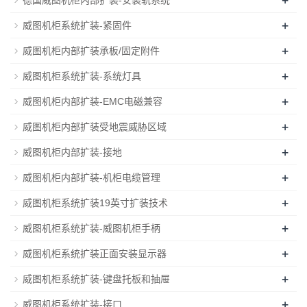
+
威图机柜系统扩装-紧固件
+
威图机柜内部扩装承板/固定附件
+
威图机柜系统扩装-系统灯具
+
威图机柜内部扩装-EMC电磁兼容
+
威图机柜内部扩装受地震威胁区域
+
威图机柜内部扩装-接地
+
威图机柜内部扩装-机柜电缆管理
+
威图机柜系统扩装19英寸扩装技术
+
威图机柜系统扩装-威图机柜手柄
+
威图机柜系统扩装正面安装显示器
+
威图机柜系统扩装-键盘托板和抽屉
+
威图机柜系统扩装-接口