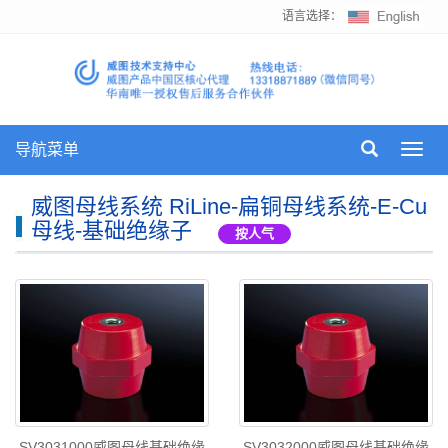
语言选择：
导航菜单
Toggl
navig
威图母线系统 RiLine-扁铜母线系统-E-Cu
母线-基础绝缘子
按人气
SV3031000威图母线基础绝缘
SV3032000威图母线基础绝缘