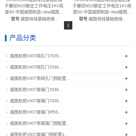
子螺纹M10额定工作电压1KV高
子螺纹M10额定工作电压1KV高
度40-中国威图制造-rittal威图空
度50-中国威图制造-rittal威图空
调维修威图电柜威图风扇威图
调维修威图电柜威图风扇威图
型号
:威图母线基础绝缘..
型号
:威图母线基础绝缘..
PDU威图售后SV3031.000
PDU威图售后SV3032.000
1
产品分类
+
威图机柜VXIT网孔门7035...
+
威图机柜VXIT网孔门7035...
+
威图机柜VXIT带网孔门预配置...
+
威图机柜VXIT玻璃门7035...
+
威图机柜VXIT玻璃门7035...
+
威图机柜VXIT玻璃门IP55...
+
威图机柜VXIT带玻璃门预配置...
+
威图机柜VXIT玻璃门预配置1...