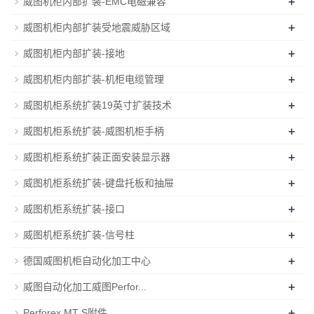
+
威图机柜内部扩装-EMC电磁兼容
+
威图机柜内部扩装受地震威胁区域
+
威图机柜内部扩装-接地
+
威图机柜内部扩装-机柜电缆管理
+
威图机柜系统扩装19英寸扩装技术
+
威图机柜系统扩装-威图机柜手柄
+
威图机柜系统扩装正面安装显示器
+
威图机柜系统扩装-键盘托板和抽屉
+
威图机柜系统扩装-接口
+
威图机柜系统扩装-信号柱
+
德国威图机柜自动化加工中心
+
威图自动化加工威图Perfor...
+
Perforex MT S附件...