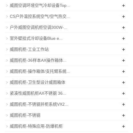
+
威图空调环境空气冷却设备Top...
+
CS户外温控系统空气/空气热交...
+
户外威图空调机柜空调300W-...
+
室外壁挂式冷却设备Blue e...
+
威图机柜-工业工作站
+
威图机柜-36样本AX操作箱体...
+
威图机柜-操作箱体/支托臂系统...
+
威图机柜-卫生型设计威图箱体
+
紧凑性威图机柜AX不锈钢 36...
+
威图机柜-不锈钢并柜系统VX2...
+
威图机柜-不锈钢
+
威图机柜-特殊应用-防爆机柜