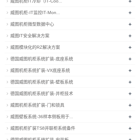
+
威图机柜IT冷却（IT-Coo...
+
威图机柜-IT监控IT-Mon...
+
威图机柜微型数据中心
+
威图IT安全解决方案
+
威图模块化的RZ解决方案
+
德国威图机柜系统扩装-底座系统
+
威图机柜系统扩装-VX底座系统
+
德国威图机柜系统扩装-壁板系统
+
德国威图机柜系统扩装-并柜技术
+
威图机柜系统扩装-门和锁具
+
威图壁板系统-36样本侧板用于...
+
威图机柜扩装TS8并联柜系统备件
+
德国威图机柜系统扩装-安装板