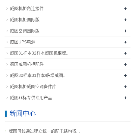
+
威图机柜角连接件
+
威图机柜国际版
+
威图空调国际版
+
威图UPS电源
+
威图31样本32样本威图机柜威...
+
德国威图机柜配件
+
威图30样本31样本/临增威图...
+
威图机柜威图空调备件库
+
威图非标专供专用产品
新闻中心
威图母线通过建立统一的配电结构将...