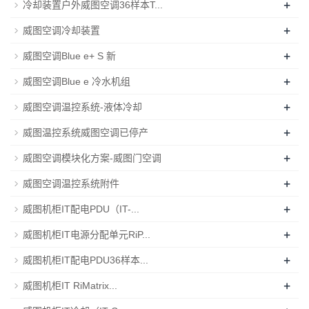
+
冷却装置户外威图空调36样本T...
+
威图空调冷却装置
+
威图空调Blue e+ S 新
+
威图空调Blue e 冷水机组
+
威图空调温控系统-液体冷却
+
威图温控系统威图空调已停产
+
威图空调模块化方案-威图门空调
+
威图空调温控系统附件
+
威图机柜IT配电PDU（IT-...
+
威图机柜IT电源分配单元RiP...
+
威图机柜IT配电PDU36样本...
+
威图机柜IT RiMatrix...