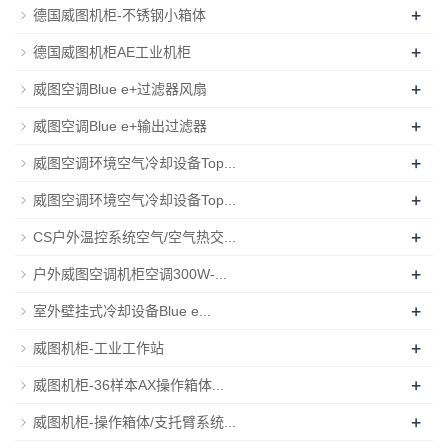
+
德国威图机柜-不锈钢小箱体
+
德国威图机柜AE工业机柜
+
威图空调Blue e+过滤器风扇
+
威图空调Blue e+输出过滤器
+
威图空调环境空气冷却设备Top...
+
威图空调环境空气冷却设备Top...
+
CS户外温控系统空气/空气热交...
+
户外威图空调机柜空调300W-...
+
室外壁挂式冷却设备Blue e...
+
威图机柜-工业工作站
+
威图机柜-36样本AX操作箱体...
+
威图机柜-操作箱体/支托臂系统...