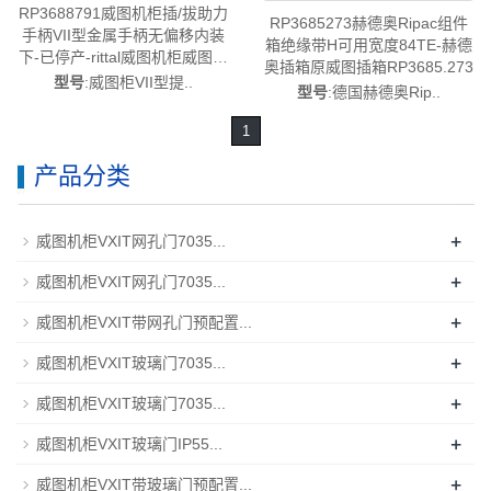
RP3688791威图机柜插/拔助力
RP3685273赫德奥Ripac组件
手柄VII型金属手柄无偏移内装
箱绝缘带H可用宽度84TE-赫德
下-已停产-rittal威图机柜威图空
奥插箱原威图插箱RP3685.273
调维修威图电柜威图风扇威图
型号
:威图柜VII型提..
型号
:德国赫德奥Rip..
PDU威图配件威图售后
RP3688.791
1
产品分类
+
威图机柜VXIT网孔门7035...
+
威图机柜VXIT网孔门7035...
+
威图机柜VXIT带网孔门预配置...
+
威图机柜VXIT玻璃门7035...
+
威图机柜VXIT玻璃门7035...
+
威图机柜VXIT玻璃门IP55...
+
威图机柜VXIT带玻璃门预配置...