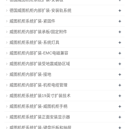
+
德国威图机柜内部扩装-安装轨系统
+
威图机柜系统扩装-紧固件
+
威图机柜内部扩装承板/固定附件
+
威图机柜系统扩装-系统灯具
+
威图机柜内部扩装-EMC电磁兼容
+
威图机柜内部扩装受地震威胁区域
+
威图机柜内部扩装-接地
+
威图机柜内部扩装-机柜电缆管理
+
威图机柜系统扩装19英寸扩装技术
+
威图机柜系统扩装-威图机柜手柄
+
威图机柜系统扩装正面安装显示器
+
威图机柜系统扩装-键盘托板和抽屉