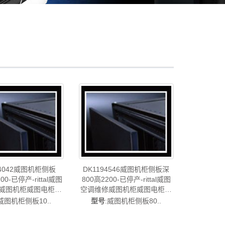
94042威图机柜侧板
DK1194546威图机柜侧板深
00-已停产-rittal威图
800高2200-已停产-rittal威图
威图机柜威图电柜威
空调维修威图机柜威图电柜威
图PDU威图配件威图
图风扇威图PDU威图配件威图
:威图机柜侧板10..
型号
:威图机柜侧板80..
DK1194.042
售后DK1194.546