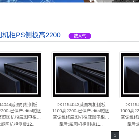
机柜PS侧板高2200
按人气
194044威图机柜侧板
DK1194043威图机柜侧板
DK11
200-已停产-rittal威图
1100高2200-已停产-rittal威图
1000高22
修威图机柜威图电柜威
空调维修威图机柜威图电柜威
空调维修
威图PDU威图配件威图
图风扇威图PDU威图配件威图
图风扇威
:威图机柜侧板12..
型号
:威图机柜侧板11..
型号
后DK1194.044
售后DK1194.043
售后
1