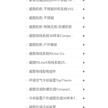
+
紧凑性威图机柜AX不锈钢 36...
+
威图机柜-不锈钢并柜系统VX2...
+
威图机柜-不锈钢
+
威图机柜-特殊应用-防爆机柜
+
威图母线系统36样本Compo...
+
威图机柜-户外箱体
+
威图母线系统RiLine Co...
+
威图RiLineX母线系统25...
+
威图母线配电组件
+
环境空气冷却装置TopTherm
+
威图空调防爆空调Compact...
+
冷却装置户外威图空调36样本T...
+
威图空调冷却装置