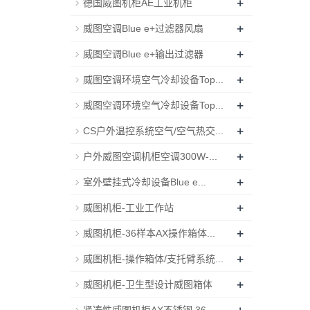
+
德国威图机柜AE工业机柜
+
威图空调Blue e+过滤器风扇
+
威图空调Blue e+输出过滤器
+
威图空调环境空气冷却设备Top...
+
威图空调环境空气冷却设备Top...
+
CS户外温控系统空气/空气热交...
+
户外威图空调机柜空调300W-...
+
室外壁挂式冷却设备Blue e...
+
威图机柜-工业工作站
+
威图机柜-36样本AX操作箱体...
+
威图机柜-操作箱体/支托臂系统...
+
威图机柜-卫生型设计威图箱体