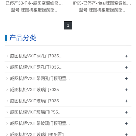
已停产33样本-威图空调维修威
IP65-已停产-rittal威图空调维修
图风扇PK9531.000
威图机柜威图电柜威图风扇威
型号
:威图机柜聚碳酸酯..
型号
:威图机柜聚碳酸酯..
图PDU威图配件威图售后
PK9530.000
1
产品分类
+
威图机柜VXIT网孔门7035...
+
威图机柜VXIT网孔门7035...
+
威图机柜VXIT带网孔门预配置...
+
威图机柜VXIT玻璃门7035...
+
威图机柜VXIT玻璃门7035...
+
威图机柜VXIT玻璃门IP55...
+
威图机柜VXIT带玻璃门预配置...
+
威图机柜VXIT玻璃门预配置1...