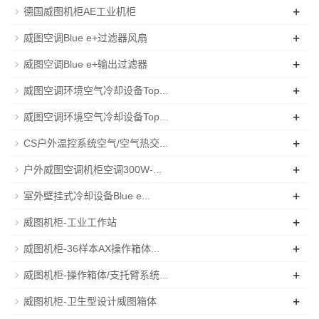
+
德国威图机柜AE工业机柜
+
威图空调Blue e+过滤器风扇
+
威图空调Blue e+输出过滤器
+
威图空调环境空气冷却设备Top...
+
威图空调环境空气冷却设备Top...
+
CS户外温控系统空气/空气热交...
+
户外威图空调机柜空调300W-...
+
室外壁挂式冷却设备Blue e...
+
威图机柜-工业工作站
+
威图机柜-36样本AX操作箱体...
+
威图机柜-操作箱体/支托臂系统...
+
威图机柜-卫生型设计威图箱体