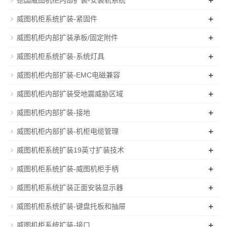
+
威图机柜系统扩装-紧固件
+
威图机柜内部扩装承板/固定附件
+
威图机柜系统扩装-系统灯具
+
威图机柜内部扩装-EMC电磁兼容
+
威图机柜内部扩装受地震威胁区域
+
威图机柜内部扩装-接地
+
威图机柜内部扩装-机柜电缆管理
+
威图机柜系统扩装19英寸扩装技术
+
威图机柜系统扩装-威图机柜手柄
+
威图机柜系统扩装正面安装显示器
+
威图机柜系统扩装-键盘托板和抽屉
+
威图机柜系统扩装-接口