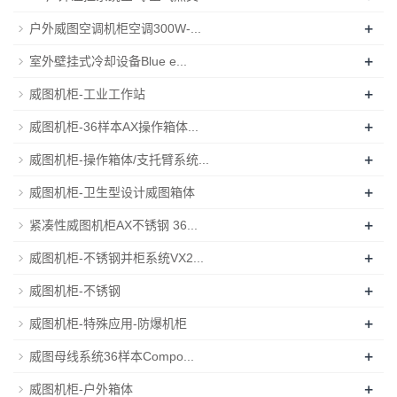
+
户外威图空调机柜空调300W-...
+
室外壁挂式冷却设备Blue e...
+
威图机柜-工业工作站
+
威图机柜-36样本AX操作箱体...
+
威图机柜-操作箱体/支托臂系统...
+
威图机柜-卫生型设计威图箱体
+
紧凑性威图机柜AX不锈钢 36...
+
威图机柜-不锈钢并柜系统VX2...
+
威图机柜-不锈钢
+
威图机柜-特殊应用-防爆机柜
+
威图母线系统36样本Compo...
+
威图机柜-户外箱体