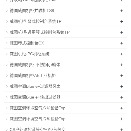
+
德国威图机柜并联柜TS8
+
威图机柜-琴式控制台系统TP
+
威图机柜-通用琴式控制台系统TP
+
威图琴式控制台CX
+
威图机柜-PC机柜系统
+
德国威图机柜-不锈钢小箱体
+
德国威图机柜AE工业机柜
+
威图空调Blue e+过滤器风扇
+
威图空调Blue e+输出过滤器
+
威图空调环境空气冷却设备Top...
+
威图空调环境空气冷却设备Top...
+
CS户外温控系统空气/空气热交...