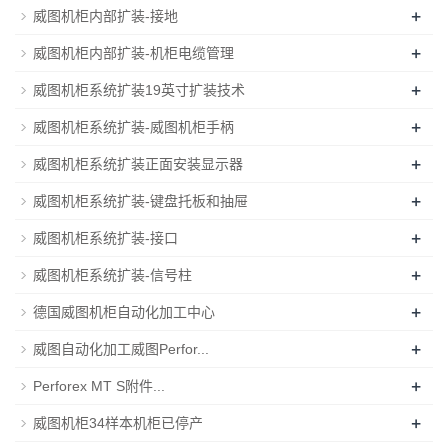
+
威图机柜内部扩装-接地
+
威图机柜内部扩装-机柜电缆管理
+
威图机柜系统扩装19英寸扩装技术
+
威图机柜系统扩装-威图机柜手柄
+
威图机柜系统扩装正面安装显示器
+
威图机柜系统扩装-键盘托板和抽屉
+
威图机柜系统扩装-接口
+
威图机柜系统扩装-信号柱
+
德国威图机柜自动化加工中心
+
威图自动化加工威图Perfor...
+
Perforex MT S附件...
+
威图机柜34样本机柜已停产