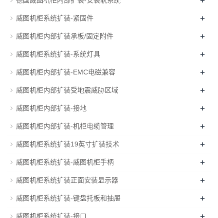
+
威图机柜系统扩装-紧固件
+
威图机柜内部扩装承板/固定附件
+
威图机柜系统扩装-系统灯具
+
威图机柜内部扩装-EMC电磁兼容
+
威图机柜内部扩装受地震威胁区域
+
威图机柜内部扩装-接地
+
威图机柜内部扩装-机柜电缆管理
+
威图机柜系统扩装19英寸扩装技术
+
威图机柜系统扩装-威图机柜手柄
+
威图机柜系统扩装正面安装显示器
+
威图机柜系统扩装-键盘托板和抽屉
+
威图机柜系统扩装-接口