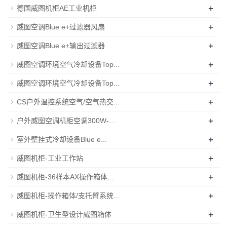
+
德国威图机柜AE工业机柜
+
威图空调Blue e+过滤器风扇
+
威图空调Blue e+输出过滤器
+
威图空调环境空气冷却设备Top...
+
威图空调环境空气冷却设备Top...
+
CS户外温控系统空气/空气热交...
+
户外威图空调机柜空调300W-...
+
室外壁挂式冷却设备Blue e...
+
威图机柜-工业工作站
+
威图机柜-36样本AX操作箱体...
+
威图机柜-操作箱体/支托臂系统...
+
威图机柜-卫生型设计威图箱体