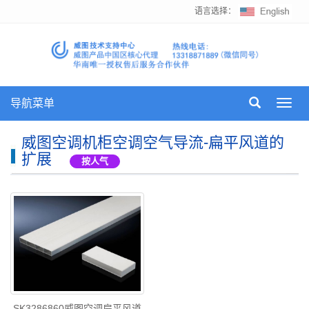
语言选择：
导航菜单
Toggl
navig
威图空调机柜空调空气导流-扁平风道的
扩展
按人气
SK3286860威图空调扁平风道