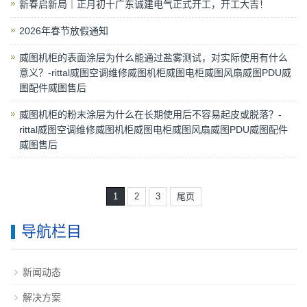
新春启新局｜正月初十广东诚建电气正式开工，开工大吉！
2026年春节放假通知
威图机柜的表面涂层为什么能通过盐雾测试，对实际使用有什么
意义？-rittal威图空调维修威图机柜威图电柜威图风扇威图PDU威
图配件威图售后
威图机柜的粉末涂层为什么在长期使用后不容易起皮或脱落？-
rittal威图空调维修威图机柜威图电柜威图风扇威图PDU威图配件
威图售后
1
2
3
尾页
导航栏目
新闻动态
解决方案