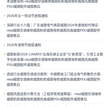
本调整说明-rittal威图空调维修威图机柜威图电柜威图风扇威图
PDU威图配件威图售后
2026年五一劳动节放假通知
深耕行业十六载｜广东诚建电气再获威图2026年度授权代理证-
rittal威图空调维修威图机柜威图电柜威图风扇威图PDU威图配件
威图售后
2026年清明节放假通知
威图斩获2026 CAIMRS“出海先锋企业奖”与“新质奖”，引领工业数
字化新浪潮-rittal威图空调维修威图机柜威图电柜威图风扇威图
PDU威图配件威图售后
造纸行业威图空调成功案例：中烟摩迪江门纸业电气柜散热方案-
rittal威图空调维修威图机柜威图电柜威图风扇威图PDU威图配件
威图售后
威图风扇选型计算方法（工程师常用速算版）-rittal威图空调维修
威图机柜威图电柜威图风扇威图PDU威图配件威图售后