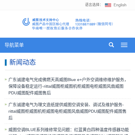
语言选择：
导航菜单
Toggl
navig
新闻动态
广东诚建电气完成佛燃天高威图Blue e+户外空调维修维护服务，
保障设备稳定运行-rittal威图柜威图机柜威图电柜威图风扇威图
PDU威图配件威图售后
广东诚建电气为理文造纸提供威图空调安装、调试及维护服务-
rittal威图柜威图机柜威图电柜威图风扇威图PDU威图配件威图售
后
威图空调BLUE系列维修常见问题：红蓝黄白四种温度传感器功能