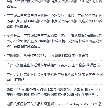
详解-rittal威图柜威图机柜威图电柜威图风扇威图PDU威图配件威
图售后
广东诚建电气参与腾讯数据中心韶关项目建设，完成20台威图服
务器机柜交付-rittal威图柜威图机柜威图电柜威图风扇威图PDU威
图配件威图售后
案例分享：广东诚建电气完成百威（佛山）啤酒有限公司50台威
图机柜空调保养服务-rittal威图柜威图机柜威图电柜威图风扇威图
PDU威图配件威图售后
威图邀您相约AHTE 2026，共探智能制造数字化新未来
广州天河区吉山村近黄村地铁招聘财务人员 工作稳定 待遇面议
广州天河区吉山村近黄村地铁招聘产品资料录入员 宝妈优先 时间
自由 可周结
威图FR IT机柜26版分销机柜型号规则发布，选型更加简单-rittal
威图柜威图机柜威图电柜威图风扇威图PDU威图配件威图售后
威图机柜门位开关产品升级通知：SZ2500.460与SZ2500.470版